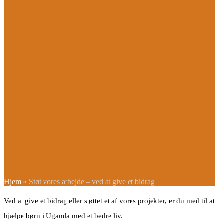
Hjem
»
Støt vores arbejde – ved at give et bidrag
Ved at give et bidrag eller støttet et af vores projekter, er du med til at
hjælpe børn i Uganda med et bedre liv.