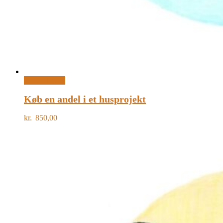
Tilføj til kurv
Køb en andel i et husprojekt
kr.
850,00