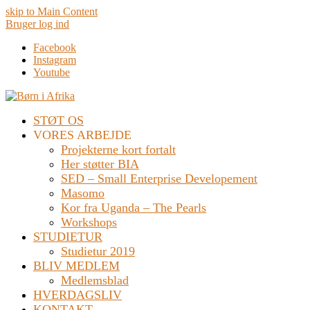
skip to Main Content
Bruger log ind
Facebook
Instagram
Youtube
STØT OS
VORES ARBEJDE
Projekterne kort fortalt
Her støtter BIA
SED – Small Enterprise Developement
Masomo
Kor fra Uganda – The Pearls
Workshops
STUDIETUR
Studietur 2019
BLIV MEDLEM
Medlemsblad
HVERDAGSLIV
KONTAKT