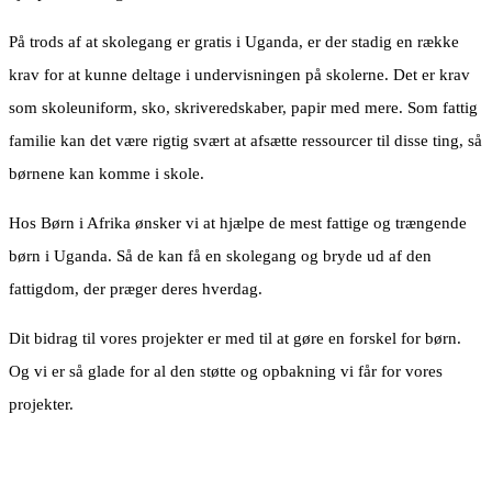
På trods af at skolegang er gratis i Uganda, er der stadig en række
krav for at kunne deltage i undervisningen på skolerne. Det er krav
som skoleuniform, sko, skriveredskaber, papir med mere. Som fattig
familie kan det være rigtig svært at afsætte ressourcer til disse ting, så
børnene kan komme i skole.
Hos Børn i Afrika ønsker vi at hjælpe de mest fattige og trængende
børn i Uganda. Så de kan få en skolegang og bryde ud af den
fattigdom, der præger deres hverdag.
Dit bidrag til vores projekter er med til at gøre en forskel for børn.
Og vi er så glade for al den støtte og opbakning vi får for vores
projekter.