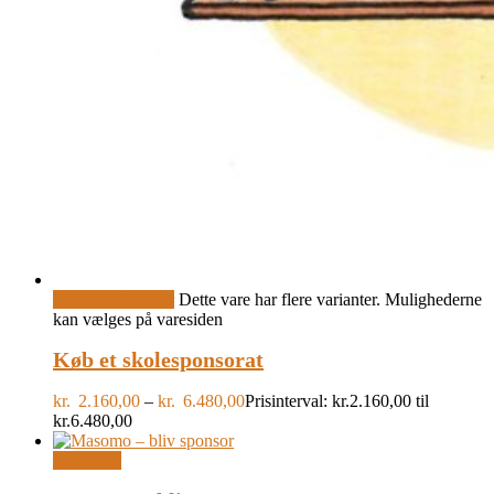
Vælg muligheder
Dette vare har flere varianter. Mulighederne
kan vælges på varesiden
Køb et skolesponsorat
kr.
2.160,00
–
kr.
6.480,00
Prisinterval: kr.2.160,00 til
kr.6.480,00
Læs mere