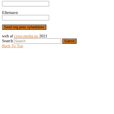
Efternavn
web af
cross-media.nu
2021
Search
Submit
Back To Top