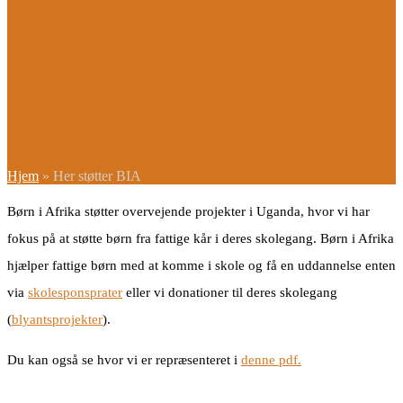
Hjem
»
Her støtter BIA
Børn i Afrika støtter overvejende projekter i Uganda, hvor vi har
fokus på at støtte børn fra fattige kår i deres skolegang. Børn i Afrika
hjælper fattige børn med at komme i skole og få en uddannelse enten
via
skolesponsprater
eller vi donationer til deres skolegang
(
blyantsprojekter
).
Du kan også se hvor vi er repræsenteret i
denne pdf.