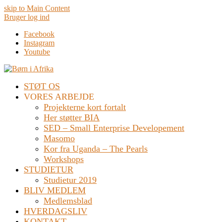
skip to Main Content
Bruger log ind
Facebook
Instagram
Youtube
STØT OS
VORES ARBEJDE
Projekterne kort fortalt
Her støtter BIA
SED – Small Enterprise Developement
Masomo
Kor fra Uganda – The Pearls
Workshops
STUDIETUR
Studietur 2019
BLIV MEDLEM
Medlemsblad
HVERDAGSLIV
KONTAKT