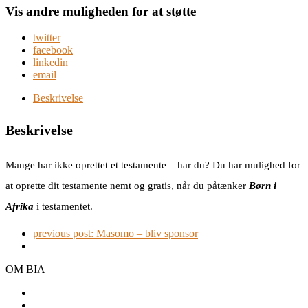
Vis andre muligheden for at støtte
twitter
facebook
linkedin
email
Beskrivelse
Beskrivelse
Mange har ikke oprettet et testamente – har du? Du har mulighed for
at oprette dit testamente nemt og gratis, når du påtænker
Børn i
Afrika
i testamentet.
previous post:
Masomo – bliv sponsor
OM BIA
Generalforsamling
Mission, vision og værdier