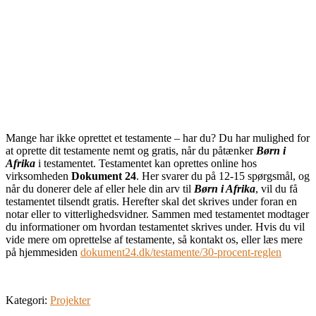
Mange har ikke oprettet et testamente – har du? Du har mulighed for
at oprette dit testamente nemt og gratis, når du påtænker
Børn i
Afrika
i testamentet. Testamentet kan oprettes online hos
virksomheden
Dokument 24
. Her svarer du på 12-15 spørgsmål, og
når du donerer dele af eller hele din arv til
Børn i Afrika
, vil du få
testamentet tilsendt gratis. Herefter skal det skrives under foran en
notar eller to vitterlighedsvidner. Sammen med testamentet modtager
du informationer om hvordan testamentet skrives under. Hvis du vil
vide mere om oprettelse af testamente, så kontakt os, eller læs mere
på hjemmesiden
dokument24.dk/testamente/30-procent-reglen
Kategori:
Projekter