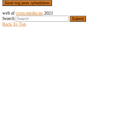
web af
cross-media.nu
2021
Search
Submit
Back To Top