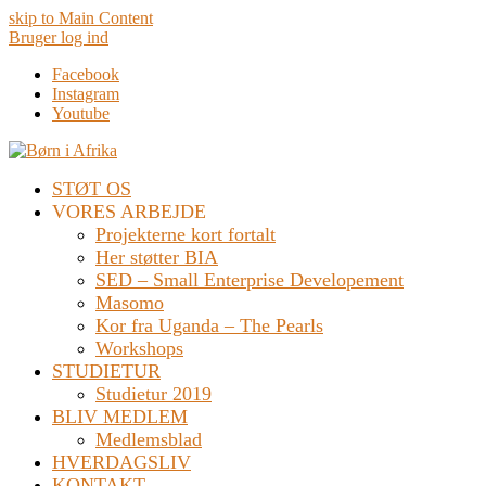
skip to Main Content
Bruger log ind
Facebook
Instagram
Youtube
STØT OS
VORES ARBEJDE
Projekterne kort fortalt
Her støtter BIA
SED – Small Enterprise Developement
Masomo
Kor fra Uganda – The Pearls
Workshops
STUDIETUR
Studietur 2019
BLIV MEDLEM
Medlemsblad
HVERDAGSLIV
KONTAKT